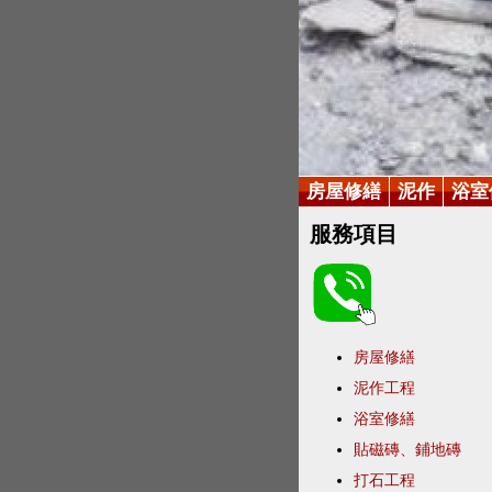
房屋修繕
泥作
浴室
服務項目
房屋修繕
泥作工程
浴室修繕
貼磁磚、鋪地磚
打石工程