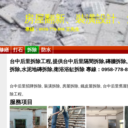
房屋翻新、裝潢設計、
專線：0958-778-898 王先生
修繕
打石
拆除
防水
台中后里拆除工程,提供台中后里隔間拆除,磚牆拆除
拆除,水泥地磚拆除,衛浴浴缸拆除 專線：0958-778-8
台中后里招牌拆除, 裝潢拆除, 房屋拆除, 鐵皮屋拆除, 台中后里舊屋
除工程。
服務項目