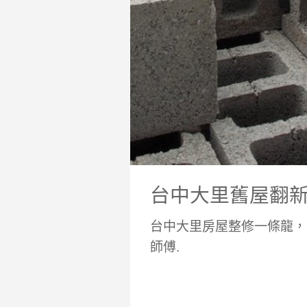
台中大里舊屋翻
台中大里房屋整修一條龍，
師傅.