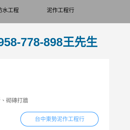
防水工程
泥作工程行
-778-898王先生
新、砌磚打牆
台中東勢泥作工程行