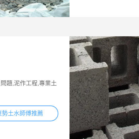
問題,泥作工程,專業土
東勢土水師傅推薦