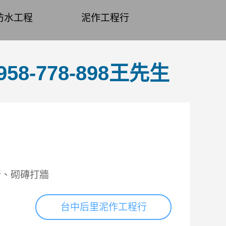
防水工程
泥作工程行
-778-898王先生
新、砌磚打牆
台中后里泥作工程行