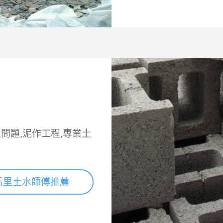
問題,泥作工程,專業土
后里土水師傅推薦