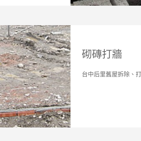
砌磚打牆
台中后里舊屋拆除、