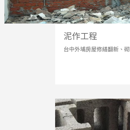
泥作工程
台中外埔房屋修繕翻新、砌