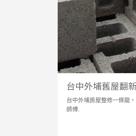
台中外埔舊屋翻
台中外埔房屋整修一條龍，
師傅.